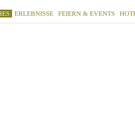
HES
ERLEBNISSE
FEIERN & EVENTS
HOT