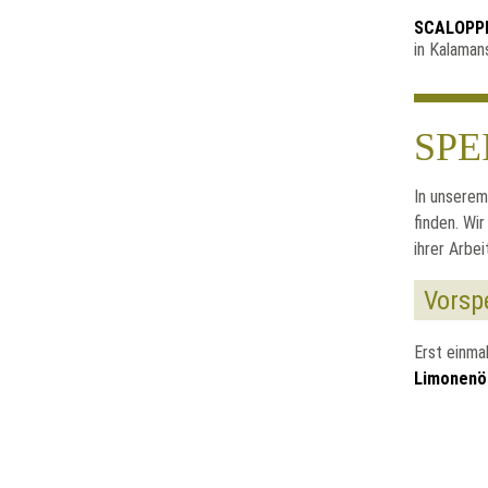
SCALOPPI
in Kalaman
SPE
In unserem
finden. Wi
ihrer Arbe
Vorsp
Erst einma
Limonenöl