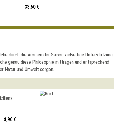
33,50 €
elche durch die Aromen der Saison vielseitige Unterstützung
elche genau diese Philosophie mittragen und entsprechend
ber Natur und Umwelt sorgen.
iliens:
8,90 €