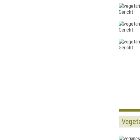
Veget