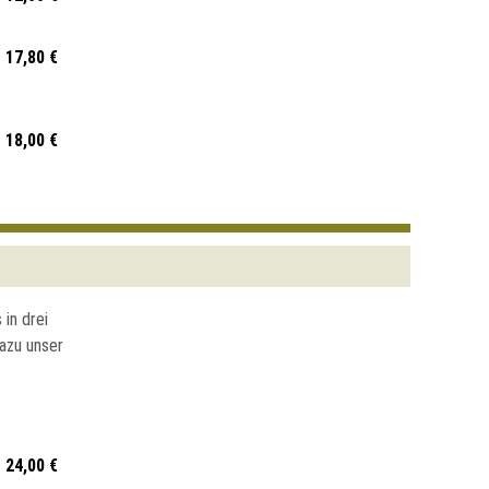
17,80 €
18,00 €
in drei
Dazu unser
24,00 €