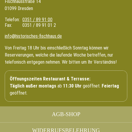
Fischhausstraße 14
01099 Dresden
Telefon:
0351 / 89 91 00
Fax:
0351 / 89 91 01 2
info@historisches-fischhaus.de
Von Freitag 18 Uhr bis einschließlich Sonntag können wir
Reservierungen, welche die laufende Woche betreffen, nur
telefonisch entgegen nehmen. Wir bitten um Ihr Verständnis!
Öffnungszeiten Restaurant & Terrasse:
Täglich außer montags
ab
11:30 Uhr
geöffnet.
Feiertag
geöffnet.
Navigation
AGB-SHOP
überspringen
WIDERRUFSBELEHRUNG