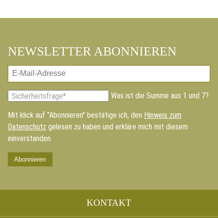
NEWSLETTER ABONNIEREN
E-
Mail-
Pflichtfeld
Was ist die Summe aus 1 und 7?
Sicherheitsfrage
*
Adresse
Mit klick auf "Abonnieren" bestätige ich, den
Hinweis zum
Datenschutz
gelesen zu haben und erkläre mich mit diesem
einverstanden.
Abonnieren
Navigation
KONTAKT
überspringen