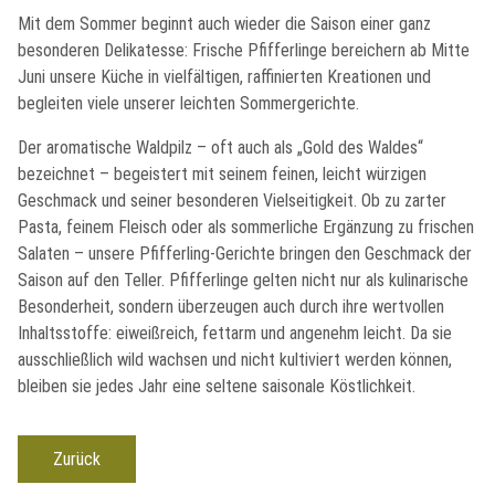
E
Mit dem Sommer beginnt auch wieder die Saison einer ganz
R
besonderen Delikatesse: Frische Pfifferlinge bereichern ab Mitte
U
Juni unsere Küche in vielfältigen, raffinierten Kreationen und
begleiten viele unserer leichten Sommergerichte.
N
G
Der aromatische Waldpilz – oft auch als „Gold des Waldes“
bezeichnet – begeistert mit seinem feinen, leicht würzigen
Geschmack und seiner besonderen Vielseitigkeit. Ob zu zarter
Pasta, feinem Fleisch oder als sommerliche Ergänzung zu frischen
Salaten – unsere Pfifferling-Gerichte bringen den Geschmack der
Saison auf den Teller. Pfifferlinge gelten nicht nur als kulinarische
Besonderheit, sondern überzeugen auch durch ihre wertvollen
Inhaltsstoffe: eiweißreich, fettarm und angenehm leicht. Da sie
ausschließlich wild wachsen und nicht kultiviert werden können,
bleiben sie jedes Jahr eine seltene saisonale Köstlichkeit.
Zurück