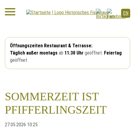
EN
Öffnungszeiten Restaurant & Terrasse:
Täglich außer montags
ab
11:30 Uhr
geöffnet.
Feiertag
geöffnet.
R
SOMMERZEIT IST
E
S
PFIFFERLINGSZEIT
E
R
V
27.05.2026 10:25
I